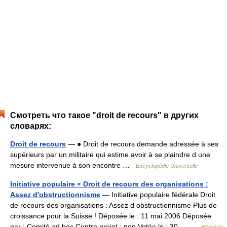
Смотреть что такое "droit de recours" в других
словарях:
Droit de recours
— ● Droit de recours demande adressée à ses
supérieurs par un militaire qui estime avoir à se plaindre d une
mesure intervenue à son encontre …
Encyclopédie Universelle
Initiative populaire « Droit de recours des organisations :
Assez d'obstructionnisme
— Initiative populaire fédérale Droit
de recours des organisations : Assez d obstructionnisme Plus de
croissance pour la Suisse ! Déposée le : 11 mai 2006 Déposée
par : Comité ad hoc Contre projet : non Votée le : 30… …