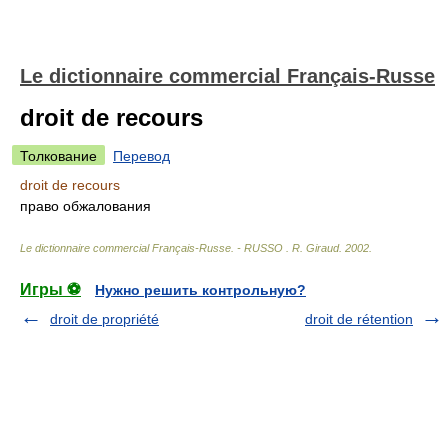
Le dictionnaire commercial Français-Russe
droit de recours
Толкование
Перевод
droit de recours
право обжалования
Le dictionnaire commercial Français-Russe. - RUSSO
.
R. Giraud
.
2002
.
Игры ⚽
Нужно решить контрольную?
droit de propriété
droit de rétention